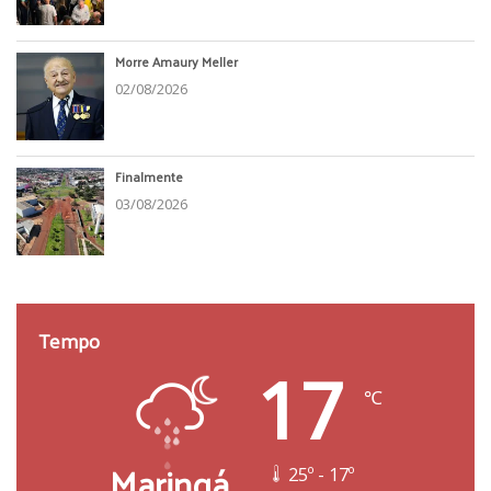
Morre Amaury Meller
02/08/2026
Finalmente
03/08/2026
Tempo
17
℃
Maringá
25º - 17º