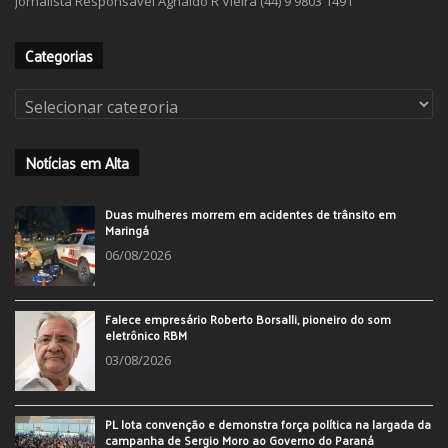
Jornalista Responsável Agnaldo R Vieira (44) 9 9803 1491
Categorias
Categorias
Notícias em Alta
Duas mulheres morrem em acidentes de trânsito em
Maringá
06/08/2026
Falece empresário Roberto Borsalli, pioneiro do som
eletrônico RBM
03/08/2026
PL lota convenção e demonstra força política na largada da
campanha de Sergio Moro ao Governo do Paraná