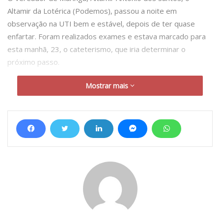
Altamir da Lotérica (Podemos), passou a noite em
observação na UTI bem e estável, depois de ter quase
enfartar. Foram realizados exames e estava marcado para
esta manhã, 23, o cateterismo, que iria determinar o
próximo passo.
Mostrar mais