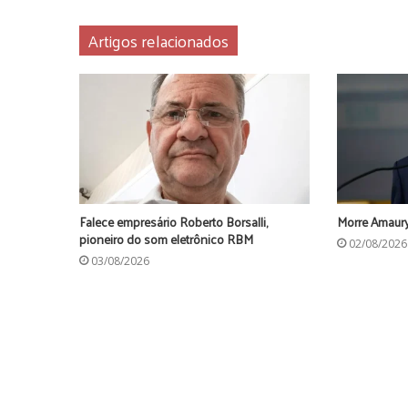
Artigos relacionados
Falece empresário Roberto Borsalli,
Morre Amaury
pioneiro do som eletrônico RBM
02/08/2026
03/08/2026