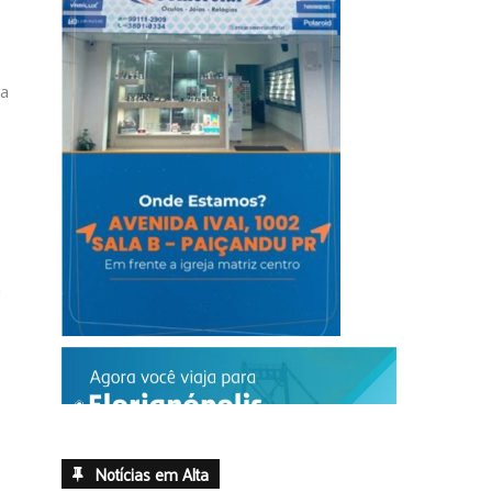
la
m
Notícias em Alta