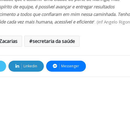
írito de equipe, é possível avançar e entregar resultados
ecimento a todos que confiaram em mim nessa caminhada. Tenho
e cada vez mais humana, acessível e eficiente
”. (inf Angelo Rigon
Zacarias
secretaria da saúde
Linkedin
Messenger