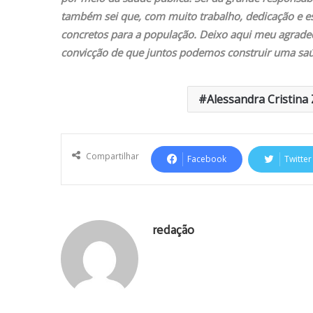
também sei que, com muito trabalho, dedicação e esp
concretos para a população. Deixo aqui meu agrad
convicção de que juntos podemos construir uma saúd
Alessandra Cristina 
Compartilhar
Facebook
Twitter
redação