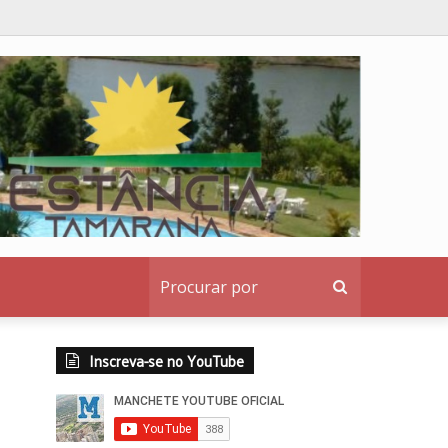
rede social
Procurar
por
Inscreva-se no YouTube