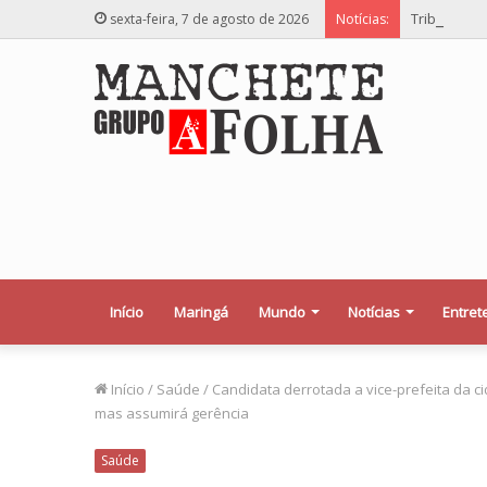
Tribunal c
sexta-feira, 7 de agosto de 2026
Notícias:
Início
Maringá
Mundo
Notícias
Entret
Início
/
Saúde
/
Candidata derrotada a vice-prefeita da c
mas assumirá gerência
Saúde