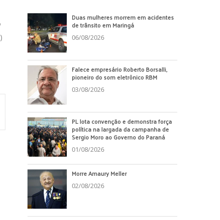
Duas mulheres morrem em acidentes
de trânsito em Maringá
)
06/08/2026
Falece empresário Roberto Borsalli,
pioneiro do som eletrônico RBM
03/08/2026
PL lota convenção e demonstra força
política na largada da campanha de
Sergio Moro ao Governo do Paraná
01/08/2026
Morre Amaury Meller
02/08/2026