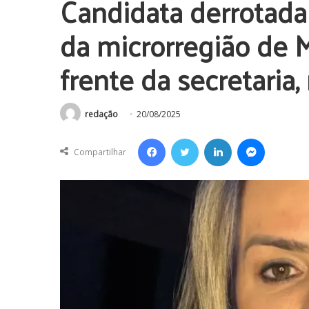
Candidata derrotada 
da microrregião de M
frente da secretaria
redação
20/08/2025
Facebook
Twitter
Linkedin
Messenger
Compartilhar