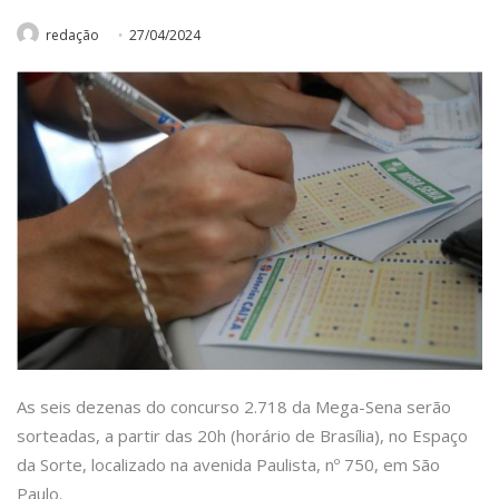
redação
27/04/2024
As seis dezenas do concurso 2.718 da Mega-Sena serão
sorteadas, a partir das 20h (horário de Brasília), no Espaço
da Sorte, localizado na avenida Paulista, nº 750, em São
Paulo.