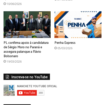
10/06/2026
PL confirma apoio à candidatura
Penha Express
de Sérgio Moro no Paraná e
05/03/2026
assegura palanque a Flávio
Bolsonaro
19/03/2026
Inscreva-se no YouTube