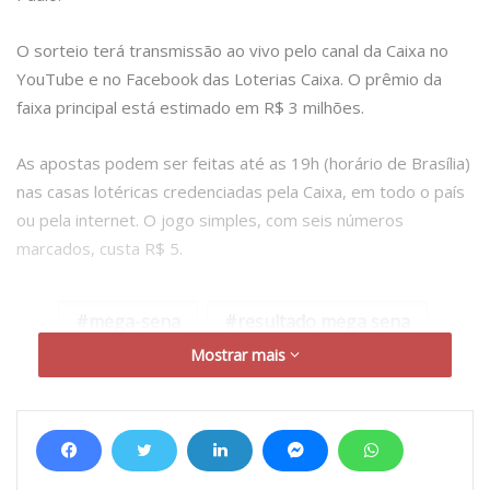
O sorteio terá transmissão ao vivo pelo canal da Caixa no
YouTube e no Facebook das Loterias Caixa. O prêmio da
faixa principal está estimado em R$ 3 milhões.
As apostas podem ser feitas até as 19h (horário de Brasília)
nas casas lotéricas credenciadas pela Caixa, em todo o país
ou pela internet. O jogo simples, com seis números
marcados, custa R$ 5.
mega-sena
resultado mega sena
Mostrar mais