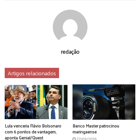
redação
Artigos relacionados
Lula venceria Flávio Bolsonaro
Banco Master patrocinou
com 6 pontos de vantagem,
maringaense
aponta Genial/Quest
27/03/2026