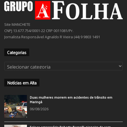
Site MANCHETE
CNPJ 13.677.754/0001-22 CRP 0011081/Pr.
Jornalista Responsável Agnaldo R Vieira (44) 9 9803 1491
Categorias
Categorias
Notícias em Alta
Duas mulheres morrem em acidentes de trânsito em
Maringá
06/08/2026
Falece empresário Roberto Borsalli, pioneiro do som