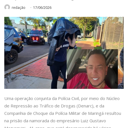
redação
17/06/2026
Uma operação conjunta da Polícia Civil, por meio do Núcleo
de Repressão ao Tráfico de Drogas (Denarc), e da
Companhia de Choque da Polícia Militar de Maringá resultou
na prisão da namorada do empresário Luiz Gustavo
Mazurquini, 41 anos, que está desaparecido há vários