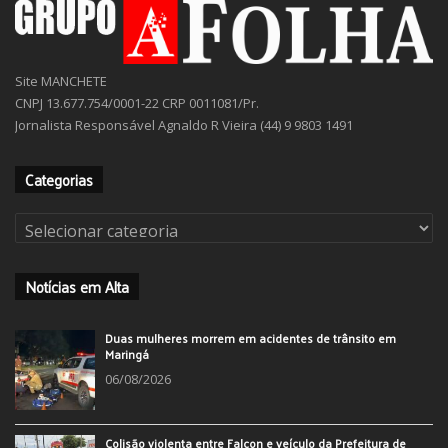
Site MANCHETE
CNPJ 13.677.754/0001-22 CRP 0011081/Pr.
Jornalista Responsável Agnaldo R Vieira (44) 9 9803 1491
Categorias
Categorias
Notícias em Alta
Duas mulheres morrem em acidentes de trânsito em
Maringá
06/08/2026
Colisão violenta entre Falcon e veículo da Prefeitura de