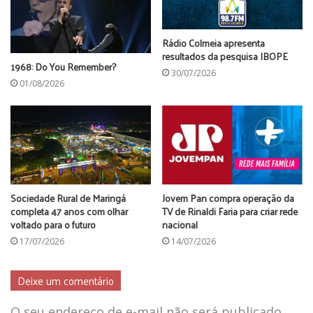
Rádio Colmeia apresenta
resultados da pesquisa IBOPE
1968: Do You Remember?
30/07/2026
01/08/2026
Sociedade Rural de Maringá
Jovem Pan compra operação da
completa 47 anos com olhar
TV de Rinaldi Faria para criar rede
voltado para o futuro
nacional
17/07/2026
14/07/2026
Deixe um comentário
O seu endereço de e-mail não será publicado.