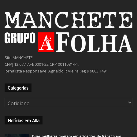
Site MANCHETE
CNPJ 13.677.754/0001-22 CRP 0011081/Pr.
Jornalista Responsável Agnaldo R Vieira (44) 9 9803 1491
Categorias
Categorias
Notícias em Alta
Duas mulheres morrem em acidentes de trânsito em