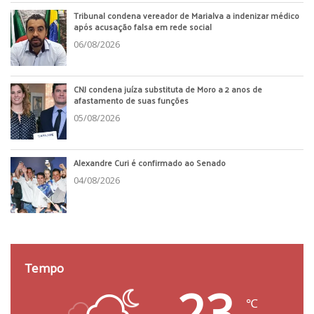
Tribunal condena vereador de Marialva a indenizar médico
após acusação falsa em rede social
06/08/2026
CNJ condena juíza substituta de Moro a 2 anos de
afastamento de suas funções
05/08/2026
Alexandre Curi é confirmado ao Senado
04/08/2026
Tempo
23
℃