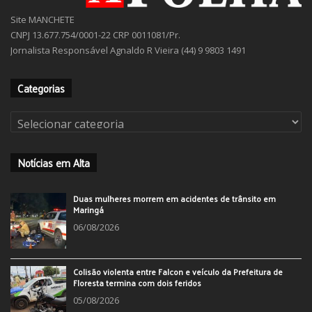
Site MANCHETE
CNPJ 13.677.754/0001-22 CRP 0011081/Pr.
Jornalista Responsável Agnaldo R Vieira (44) 9 9803 1491
Categorias
Categorias
Notícias em Alta
Duas mulheres morrem em acidentes de trânsito em
Maringá
06/08/2026
Colisão violenta entre Falcon e veículo da Prefeitura de
Floresta termina com dois feridos
05/08/2026